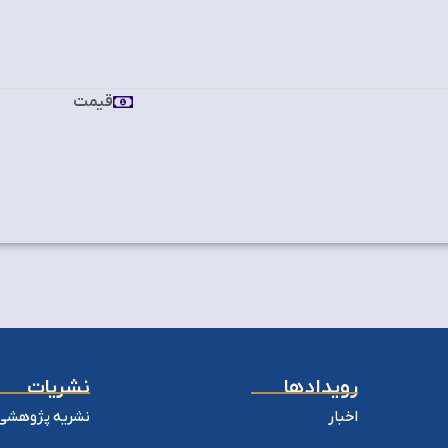
قیمت
رویدادها
نشریات
اخبار
نشریه پژوهشی 