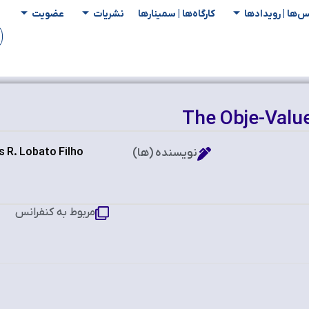
س‌ها | رویدادها
کارگاه‌ها | سمینار‌ها
نشریات
عضویت
The Obje-Valu
 R. Lobato Filho
نویسنده (ها)
مربوط به کنفرانس