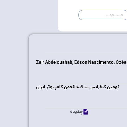
Zair Abdelouahab, Edson Nascimento, Ozéas
نهمین کنفرانس سالانه انجمن کامپیوتر ایران
چکیده