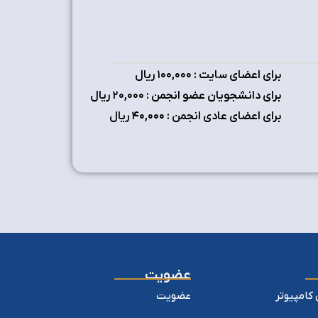
برای اعضای سایت : ۱٠٠,٠٠٠ ریال
برای دانشجویان عضو انجمن : ۲٠,٠٠٠ ریال
برای اعضای عادی انجمن : ۴٠,٠٠٠ ریال
عضویت
کامپیوتر
عضویت