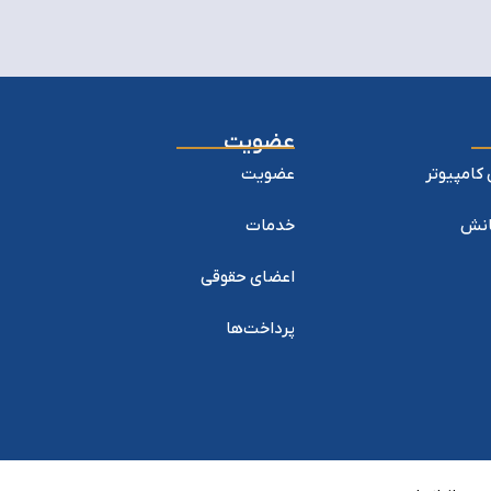
عضویت
کامپیوتر
عضویت
یانش
خدمات
اعضای حقوقی
پرداخت‌ها