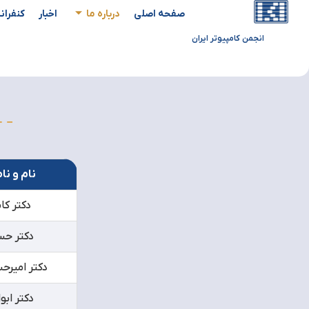
صفحه اصلی
درباره ما
اخبار
کنفران
انجمن کامپیوتر ایران
نام و نا
دکتر کا
دکتر حس
دکتر امیرح
دکتر ابو