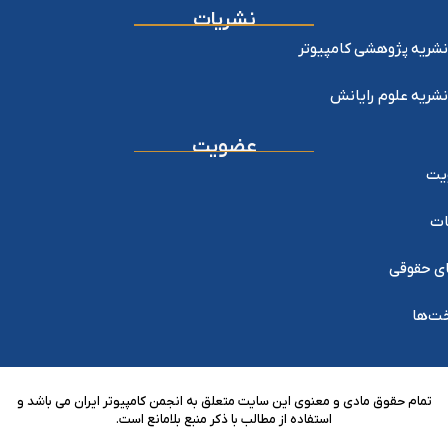
نشریات
نشریه پژوهشی کامپیوتر
نشریه علوم رایانش
عضویت
یت
ات
ی حقوقی
خت‌ها
تمام حقوق مادی و معنوی این سایت متعلق به انجمن کامپیوتر ایران می باشد و
استفاده از مطالب با ذکر منبع بلامانع است.