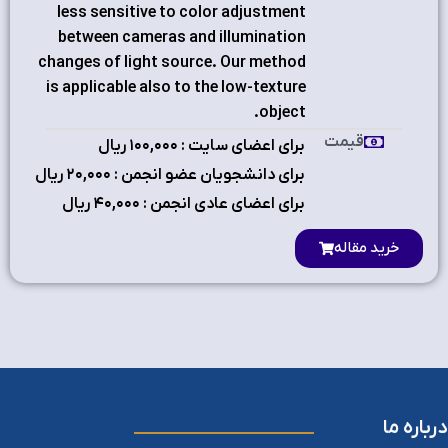
less sensitive to color adjustment
between cameras and illumination
changes of light source. Our method
is applicable also to the low-texture
object.
قیمت
برای اعضای سایت : ۱٠٠,٠٠٠ ریال
برای دانشجویان عضو انجمن : ۲٠,٠٠٠ ریال
برای اعضای عادی انجمن : ۴٠,٠٠٠ ریال
خرید مقاله
درباره ما