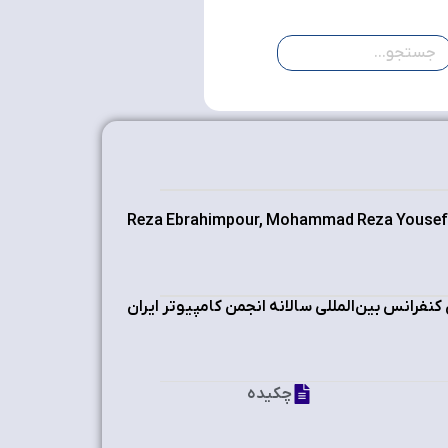
Reza Ebrahimpour, Mohammad Reza Yousefi,
کنفرانس بین‌المللی سالانه انجمن کامپیوتر ایران
چکیده