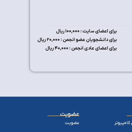
برای اعضای سایت : ۱٠٠,٠٠٠ ریال
برای دانشجویان عضو انجمن : ۲٠,٠٠٠ ریال
برای اعضای عادی انجمن : ۴٠,٠٠٠ ریال
عضویت
کامپیوتر
عضویت