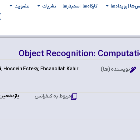
س‌ها | رویدادها
کارگاه‌ها | سمینار‌ها
نشریات
عضویت
Object Recognition: Computati
 Hossein Esteky, Ehsanollah Kabir
نویسنده (ها)
یازدهمین 
مربوط به کنفرانس