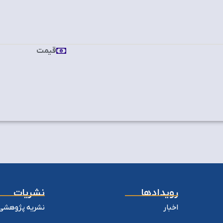
قیمت
رویدادها
نشریات
اخبار
نشریه پژوهشی 