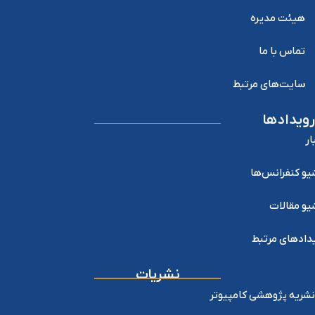
هیئت مدیره
تماس با ما
سایت‌های مرتبط
رویدادها
ار
یو کنفرانس‌ها
یو مقالات
دادهای مرتبط
نشریات
نشریه پژوهشی کامپیوتر