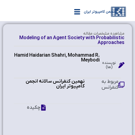
انجمن کامپیوتر ایران
مشاهده‌ مشخصات مقاله
Modeling of an Agent Society with Probabilistic
Approaches
Hamid Haidarian Shahri, Mohammad R.
Meybodi
نویسنده
(ها)
نهمین کنفرانس سالانه انجمن
مربوط به
کامپیوتر ایران
کنفرانس
چکیده