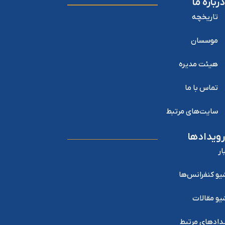
درباره ما
تاریخچه
موسسان
هیئت مدیره
تماس با ما
سایت‌های مرتبط
رویدادها
ار
یو کنفرانس‌ها
یو مقالات
دادهای مرتبط