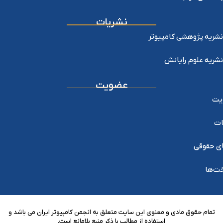
نشریات
نشریه پژوهشی کامپیوتر
نشریه علوم رایانش
عضویت
یت
ات
ی حقوقی
خت‌ها
تمام حقوق مادی و معنوی این سایت متعلق به انجمن کامپیوتر ایران می باشد و
استفاده از مطالب با ذکر منبع بلامانع است.