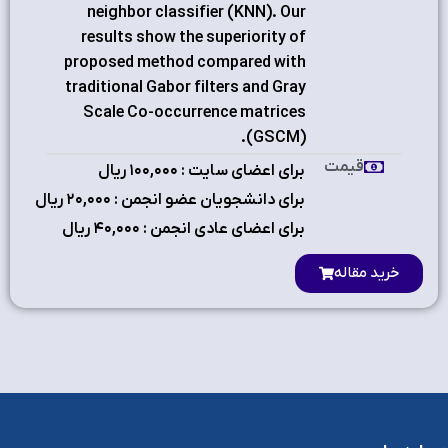
neighbor classifier (KNN). Our
results show the superiority of
proposed method compared with
traditional Gabor filters and Gray
Scale Co-occurrence matrices
(GSCM).
قیمت
برای اعضای سایت : ۱٠٠,٠٠٠ ریال
برای دانشجویان عضو انجمن : ۲٠,٠٠٠ ریال
برای اعضای عادی انجمن : ۴٠,٠٠٠ ریال
خرید مقاله