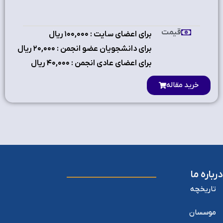
قیمت
برای اعضای سایت : ۱٠٠,٠٠٠ ریال
برای دانشجویان عضو انجمن : ۲٠,٠٠٠ ریال
برای اعضای عادی انجمن : ۴٠,٠٠٠ ریال
خرید مقاله
درباره ما
تاریخچه
موسسان