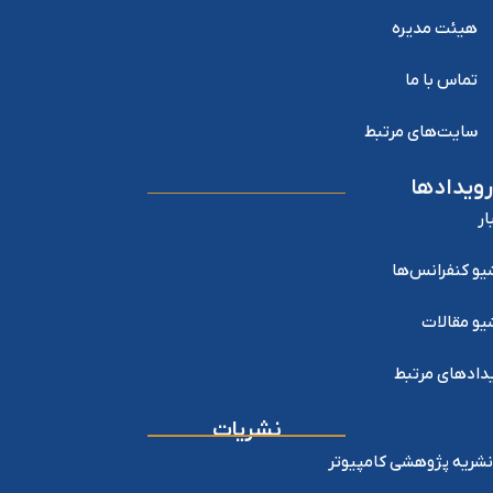
هیئت مدیره
تماس با ما
سایت‌های مرتبط
رویدادها
ار
یو کنفرانس‌ها
یو مقالات
دادهای مرتبط
نشریات
نشریه پژوهشی کامپیوتر