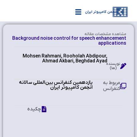
انجمن کامپیوتر ایران
مشاهده‌ مشخصات مقاله
Background noise control for speech enhancement
applications
Mohsen Rahmani, Rooholah Abdipour,
Ahmad Akbari, Beghdad Ayad
نویسنده
(ها)
یازدهمین کنفرانس بین‌المللی سالانه
مربوط به
انجمن کامپیوتر ایران
کنفرانس
چکیده