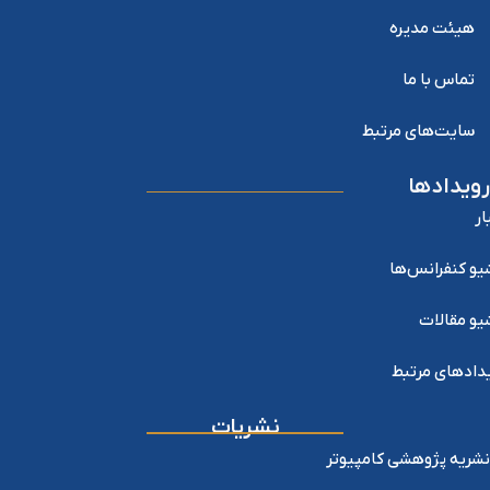
هیئت مدیره
تماس با ما
سایت‌های مرتبط
رویدادها
ار
یو کنفرانس‌ها
یو مقالات
دادهای مرتبط
نشریات
نشریه پژوهشی کامپیوتر