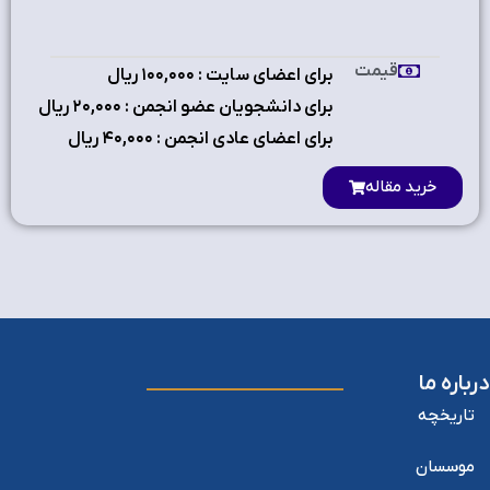
قیمت
برای اعضای سایت : ۱٠٠,٠٠٠ ریال
برای دانشجویان عضو انجمن : ۲٠,٠٠٠ ریال
برای اعضای عادی انجمن : ۴٠,٠٠٠ ریال
خرید مقاله
درباره ما
تاریخچه
موسسان