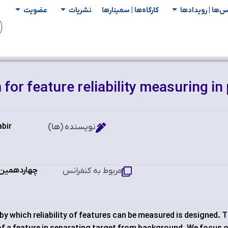
س‌ها | رویدادها
کارگاه‌ها | سمینار‌ها
نشریات
عضویت
or feature reliability measuring in 
abir
نویسنده (ها)
چهاردهمین ک
مربوط به کنفرانس
 by which reliability of features can be measured is designed. 