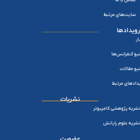
سایت‌های مرتبط
رویدادها
ار
یو کنفرانس‌ها
یو مقالات
دادهای مرتبط
نشریات
نشریه پژوهشی کامپیوتر
نشریه علوم رایانش
عضویت