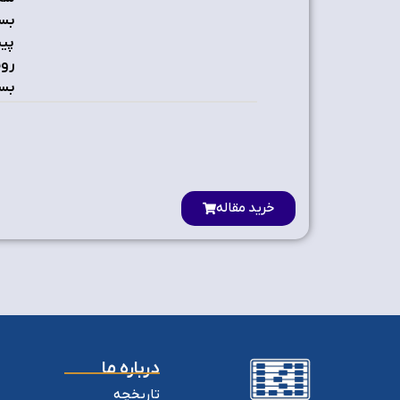
بسی
پیش
روش
بس
خرید مقاله
درباره ما
تاریخچه