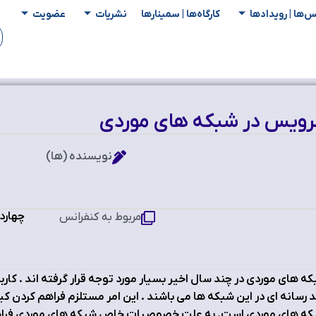
س‌ها | رویدادها
کارگاه‌ها | سمینار‌ها
نشریات
عضویت
رویس در شبکه هاي موردي
نویسنده (ها)
چهارد
مربوط به کنفرانس
ه هاي موردي در چند سال اخیر بسیار مورد توجه قرار گرفته اند . کار
 رسانه اي در این شبکه ها می باشند . این امر مستلزم فراهم کردن ک
که هاي موردي است. به علت خصوصیات خاص شبکه هاي موردي فراهم