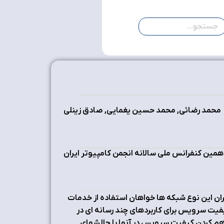
محمد رضائی, محمد حسین یغمایی, صادق زینلی
همین کنفرانس ملی سالانه انجمن کامپیوتر ایران
بران این نوع شبکه ها خواهان استفاده از خدمات
یفیت سرویس براي کاربردهاي چند رسانه اي در
 کردن کیفیت سرویس در آنها با چالشهاي