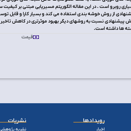
اري روبرو است . در این مقاله الگوریتم مسیریابی مبتنی بر کیفیت 
نهادي از روش خوشه بندي استفاده می کند و بسیار کارا و قابل توس
 پیشنهادي نسبت به روشهاي دیگر بهبود موثرتري در کاهش تاخیر ان
ته ها داشته است.
قیمت
رویدادها
نشریات
اخبار
نشریه پژوهشی 