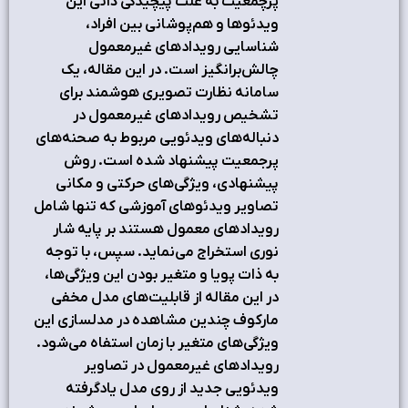
پرچمعیت به علت پیچیدگی ذاتی این
ویدئوها و هم‌پوشانی بین افراد،
شناسایی رویدادهای غیرمعمول
چالش‌برانگیز است. در این مقاله، یک
سامانه نظارت تصویری هوشمند برای
تشخیص رویدادهای غیرمعمول در
دنباله‌های ویدئویی مربوط به صحنه‌های
پرجمعیت پیشنهاد شده است. روش
پیشنهادی، ویژگی‌های حرکتی و مکانی
تصاویر ویدئوهای آموزشی که تنها شامل
رویدادهای معمول هستند بر پایه شار
نوری استخراج می‌‌نماید. سپس، با توجه
به ذات پویا و متغیر بودن این ویژگی‌ها،
در این مقاله از قابلیت‌های مدل مخفی
مارکوف چندین مشاهده در مدلسازی این
ویژگی‌های متغیر با زمان استفاه می‌شود.
رویدادهای غیرمعمول در تصاویر
ویدئویی جدید از روی مدل یادگرفته