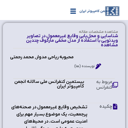
انجمن کامپیوتر ایران
مشاهده‌ مشخصات مقاله
شناسایی و محل‌یابی وقایع غیرمعمول در تصاویر
ویدئویی با استفاده از مدل مخفی مارکوف چندین
مشاهده
محبوبه ریاحی مدوار, محمد رحمتی
نویسنده (ها)
بیستمین کنفرانس ملی سالانه انجمن
مربوط به
کامپیوتر ایران
کنفرانس
چکیده
تشخیص وقایع غیرمعمول در صحنه‌های
پرجمعیت، یک موضوع بسیار مهم برای
امنیت عمومی است. در محیط‌های