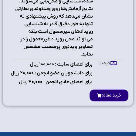
شده، شناسایی و محل‌یابی می‌شوند.
نتایج آزمایش‌ها روی ویدئوهای نظارتی
نشان می‌دهد که روش پیشنهادی نه
تنها به طور دقیق قادر به شناسایی
رویدادهای غیرمعمول است بلکه
می‌تواند محل رویداد غیرمعمول را در
تصاویر ویدئوی پرجمعیت مشخص
نماید.
قیمت
برای اعضای سایت : ۱٠٠,٠٠٠ ریال
برای دانشجویان عضو انجمن : ۲٠,٠٠٠ ریال
برای اعضای عادی انجمن : ۴٠,٠٠٠ ریال
خرید مقاله