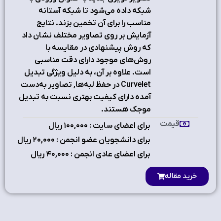
شبکه داده می‌شود تا شبکه آستانه
مناسب را برای آن تخمین بزند. نتایج
آزمایش بر روی تصاویر مختلف نشان داد
که روش پیشنهادی در مقایسه با
روش‌های موجود دارای دقت مناسبی
است. علاوه بر آن، به دلیل ویژگی تبدیل
Curvelet در حفظ لبه‌ها, تصاویر به‌دست
آمده دارای کیفیت بهتری نسبت به تبدیل
موجک هستند.
قیمت
برای اعضای سایت : ۱٠٠,٠٠٠ ریال
برای دانشجویان عضو انجمن : ۲٠,٠٠٠ ریال
برای اعضای عادی انجمن : ۴٠,٠٠٠ ریال
خرید مقاله