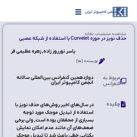
انجمن کامپیوتر ایران
مشاهده‌ مشخصات مقاله
حذف نویز در حوزه Curvelet با استفاده از شبکه عصبی
یاسر نورروز زاده, زهره عظیمی فر
نویسنده (ها)
دوازدهمین کنفرانس بین‌المللی سالانه
مربوط به
انجمن کامپیوتر ایران
کنفرانس
چکیده
در سال‌های اخیر روش‌های حذف نویز با
استفاده از تبدیل موجک مورد توجه
بسیاری از محققان بوده است, ولی برخی
ضعف‌های آن مانند عدم امکان نمایش
یکتایی خطی باعث شد تا تبدیل موجک