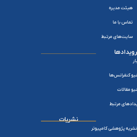
هیئت مدیره
تماس با ما
سایت‌های مرتبط
رویدادها
ار
یو کنفرانس‌ها
یو مقالات
دادهای مرتبط
نشریات
نشریه پژوهشی کامپیوتر