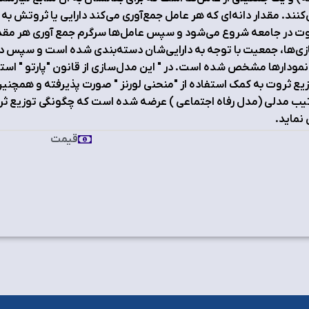
کنند. مقدار دانه‌ای که هر عامل جمع‌آوری می‌کند دارایی یا ثروتش به
ت در جامعه شروع می‌شود و سپس عامل‌ها سرگرم جمع آوری هر مقدار 
ی‌ها، جمعیت با توجه به دارایی‌شان دسته‌بندی شده است و سپس د
نمودارها مشخص شده است. در " این مدل‌سازی از قانون "پارتو " ا
یع ثروت به کمک استفاده از "منحنی لورنز " صورت پذیرفته و همچنی
یب مدلی (مدل رفاه اجتماعی ) عرضه شده است که چگونگی توزیع ثرو
نماید.
قیمت