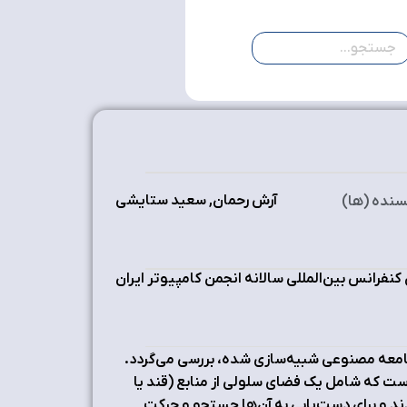
آرش رحمان, سعید ستایشی
سنده (ها)
نفرانس بین‌المللی سالانه انجمن کامپیوتر ایران
ک جامعه مصنوعی شبیه‌سازی شده، بررسی می‌گردد.
ت که شامل یک فضای سلولی از منابع (قند یا
دند و برای دست‌یابی به آن‌ها جستجو و حرکت