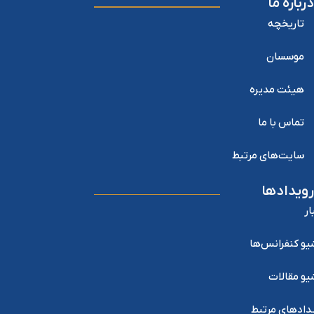
درباره ما
تاریخچه
موسسان
هیئت مدیره
تماس با ما
سایت‌های مرتبط
رویدادها
ار
یو کنفرانس‌ها
یو مقالات
دادهای مرتبط