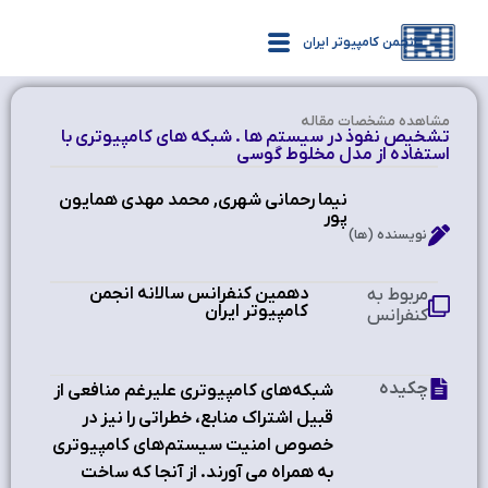
انجمن کامپیوتر ایران
مشاهده‌ مشخصات مقاله
تشخیص نفوذ در سیستم ها . شبکه های کامپیوتری با
استفاده از مدل مخلوط گوسی
نیما رحمانی شهری, محمد مهدی همایون
پور
نویسنده (ها)
دهمین کنفرانس سالانه انجمن
مربوط به
کامپیوتر ایران
کنفرانس
چکیده
شبکه‌های کامپیوتری علیرغم منافعی از
قبیل اشتراک منابع، خطراتی را نیز در
خصوص امنیت سیستم‌های کامپیوتری
به همراه می آورند. از آنجا که ساخت