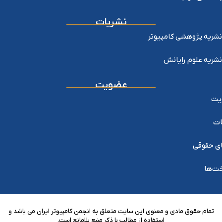
نشریات
نشریه پژوهشی کامپیوتر
نشریه علوم رایانش
عضویت
یت
ات
ی حقوقی
خت‌ها
تمام حقوق مادی و معنوی این سایت متعلق به انجمن کامپیوتر ایران می باشد و
استفاده از مطالب با ذکر منبع بلامانع است.