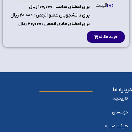
قیمت
برای اعضای سایت : ۱٠٠,٠٠٠ ریال
برای دانشجویان عضو انجمن : ۲٠,٠٠٠ ریال
برای اعضای عادی انجمن : ۴٠,٠٠٠ ریال
خرید مقاله
درباره ما
تاریخچه
موسسان
هیئت مدیره