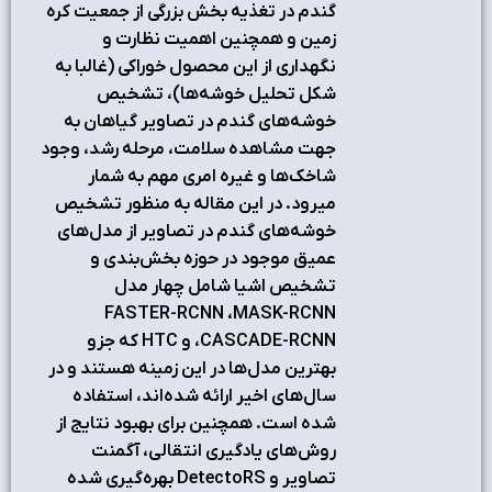
گندم در تغذیه بخش بزرگی از جمعیت کره
زمین و همچنین اهمیت نظارت و
نگهداری از این محصول خوراکی (غالبا به
شکل تحلیل خوشه‌ها)، تشخیص
خوشه‌های گندم در تصاویر گیاهان به
جهت مشاهده سلامت، مرحله رشد، وجود
شاخک‏‌ها و غیره امری مهم به شمار
می‏رود. در این مقاله به منظور تشخیص
خوشه‌های گندم در تصاویر از مدل‌های
عمیق موجود در حوزه بخش‌بندی و
تشخیص اشیا شامل چهار مدل
FASTER-RCNN ،MASK-RCNN
،CASCADE-RCNN و HTC که جزو
بهترین مدل‌ها در این زمینه هستند و در
سال‌های اخیر ارائه شده‌اند، استفاده
شده است. همچنین برای بهبود نتایج از
روش‌های یادگیری انتقالی، آگمنت
تصاویر و DetectoRS بهره‌گیری شده