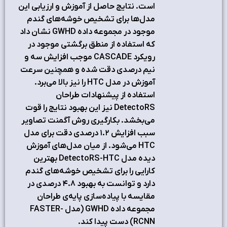
است. نتایج حاصل از آموزش و ارزیابی این
مدل‌ها برای تشخیص خوشه‌های گندم
موجود در مجموعه داده GWHD نشان داد
که استفاده از منطق برگشتی موجود در
رویکرد CASCADE موجب افزایش سه و
نیم درصدی دقت شده و همچنین سرعت
آموزش در مدل HTC را نیز بالا می‌برد.
استفاده از پیشنهادات طراحان
DetectoRS نیز این بهبود نتایج را قوت
می‌بخشد. بکارگیری روش آگمنت تصاویر
سبب افزایش ۱.۲ درصدی دقت برای مدل
HTC می‌شود. از میان مدل‌های آموزش
دیده مدل DetectoRS-HTC بهترین
کارایی را برای تشخیص خوشه‌های گندم
دارد و توانست به بهبود ۴.۸ درصدی در
مقایسه با پیاده‌سازی پایه‌ی طراحان
مجموعه داده GWHD (مدل FASTER-
RCNN) دست پیدا کند.