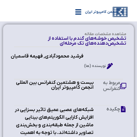
انجمن کامپیوتر ایران
مشاهده‌ مشخصات مقاله
تشخیص خوشه‌های گندم با استفاده از
تشخیص‌دهنده‌های تک مرحله‌ای
فرشید محمودآبادی, فهیمه قاسمیان
نویسنده (ها)
بیست و هشتمین کنفرانس بین المللی
مربوط به
انجمن کامپیوتر ایران
کنفرانس
چکیده
شبکه‌های عصبی عمیق تاثیر بسزایی در
افزایش کارایی الگوریتم‌های بینایی
ماشین از جمله طبقه‌بندی و بخش‌بندی
تصاویر داشته‌اند. با توجه‌ به اهمیت