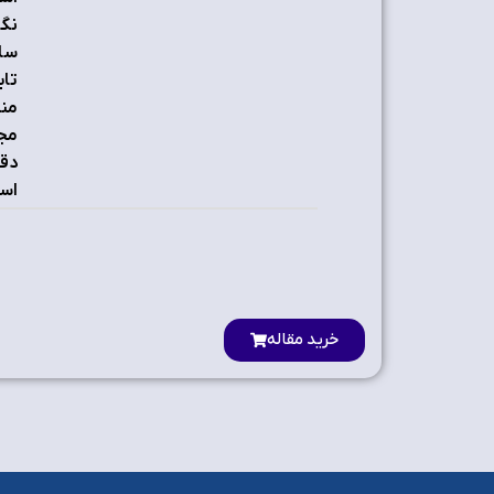
نگا
ساز
تاب
منظ
مجم
دقت
اس
خرید مقاله