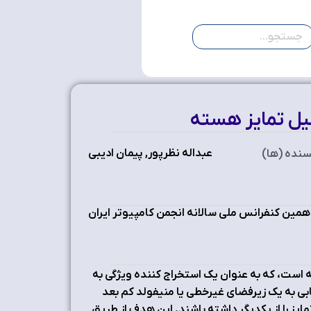
لیل تمایز هسته
عبداله نظرپور, پیمان ادیبی
سنده (ها)
ین کنفرانس ملی سالانه انجمن کامپیوتر ایران
ت، که به عنوان یک استخراج کننده ویژگی به
ی به یک زیرفضای غیرخطی یا منیفولد کم بعد
 را از یکدیگر داشته باشند. این هدف از طریق