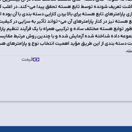
شت تعریف شونده توسط تابع هسته تحقق پیدا می¬کند. در اغلب کاره
ی پارامترهای تابع هسته برای بالا بردن کارایی دسته بندی با آن بود
ع هسته نیز در کنار پارامترهای آن می¬تواند تأثیر به سزایی در کیف
ور توابع هسته مختلف ساده و ترکیبی همراه با یک فرآیند تنظیم پار
وعه داده شناخته شده آزمایش شده و با چندین روش مرتبط مقایسه 
 دسته بندی از این طریق مؤید اهمیت انتخاب نوع و پارامترهای ه
ت.
قیمت