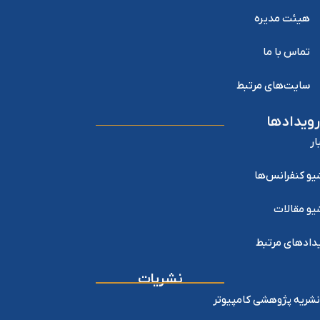
هیئت مدیره
تماس با ما
سایت‌های مرتبط
رویدادها
ار
یو کنفرانس‌ها
یو مقالات
دادهای مرتبط
نشریات
نشریه پژوهشی کامپیوتر