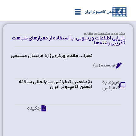
انجمن کامپیوتر ایران
مشاهده‌ مشخصات مقاله
بازیابی اطلاعات ویدیویی، با استفاده از معیارهای شباهت
تقریبی رشته‌ها
نصرا... مقدم چرکری, زاره غریبیان مسیحی
نویسنده (ها)
یازدهمین کنفرانس بین‌المللی سالانه
مربوط به
انجمن کامپیوتر ایران
کنفرانس
چکیده