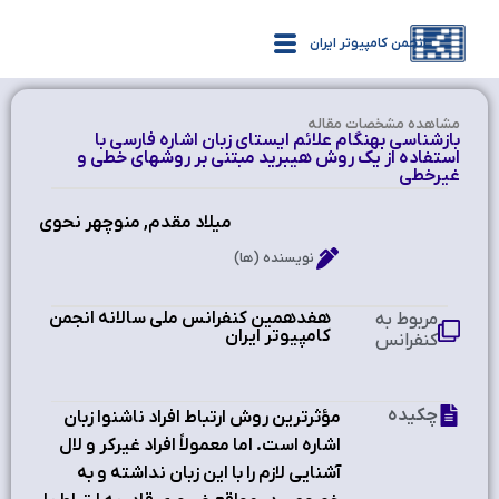
انجمن کامپیوتر ایران
مشاهده‌ مشخصات مقاله
بازشناسی بهنگام علائم ایستای زبان اشاره فارسی با
استفاده از یک روش هیبرید مبتنی بر روش‏های خطی و
غیرخطی
میلاد مقدم, منوچهر نحوی
نویسنده (ها)
هفدهمین کنفرانس ملی سالانه انجمن
مربوط به
کامپیوتر ایران ‫
کنفرانس
چکیده
مؤثرترین روش ارتباط افراد ناشنوا زبان
اشاره است. اما معمولاً افراد غیرکر و لال
آشنایی لازم را با این زبان نداشته و به