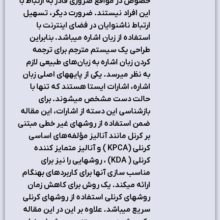
خصوص در مواقع ضروری قادر به ارتباط با
این افراد نیستند. ضرورت دیگر، تسهیل
ارتباط ناشنوایان در فضای اینترنت با
استفاده از زبان اشاره می‏باشد. بنابراین
طراحی یک سیستم مترجم برای ترجمه
کردن زبان اشاره به زبان‌های طبیعی لازم
به نظر می‏رسد. یکی از پایه‏های اصلی زبان
اشاره، اشارات ایستا هستند که تنها با
حالت دست مشخص می‏شوند. برای
بازشناسی این دسته از اشارات، این مقاله
ضمن استفاده از روش‏های غیر خطی مبتنی
بر کرنل مانند آنالیز مؤلفه‌های اساسی
کرنلی (KPCA ) و آنالیز متمایز کننده
کرنلی ( KDA) ، روش‏هایی را نیز برای
مناسب سازی آن‏ها برای کاربرد‏های بهنگام‏
ارائه می‏کند. یک روش برای کاهش زمان
روش‏های کرنلی استفاده از روش‏های کرنلی
سریع می‏باشد. علاوه بر این در این مقاله