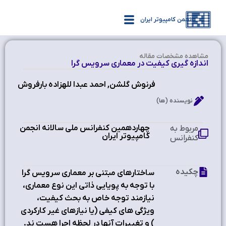
انجمن کامپیوتر ایران
مشاهده‌ مشخصات مقاله
اندازه گیري کیفیت در معماري سرویس گرا
فرنوش گلشن, احمد عبدا للهزاده بارفروش
نویسنده (ها)
چهاردهمین کنفرانس ملی سالانه انجمن
مربوط به
کامپیوتر ایران
کنفرانس
چکیده
ساختارهاي مبتنی بر معماري سرویس گرا
با توجه به پویایی ذاتی این نوع معماري،
نیازمند توجه خاص به بحث کیفیت،
ویژگی هاي کیفی (یا نیازهاي غیر کارکردي
) و تغییرات آنها در لحظه اجرا هست ند.