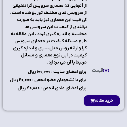
از آنجایی که معماري سرویس گرا تلفیقی
از سرویس هاي مختلف توزیع شده است،
کی فیت این معماري نیز باید به صورت
برآیندي از کیفیات این سرویس ها
محاسبه و اندازه گیري گردد . این مقاله به
طرح مسئله کیفیت در معماري سرویس
گرا و ارائه روش مدل سازي و اندازه گیري
کیفیت در این نوع معماري و مسائل
مرتبط با آن می پردازد.
قیمت
برای اعضای سایت : ۱٠٠,٠٠٠ ریال
برای دانشجویان عضو انجمن : ۲٠,٠٠٠ ریال
برای اعضای عادی انجمن : ۴٠,٠٠٠ ریال
خرید مقاله