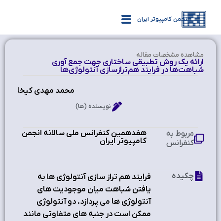
انجمن کامپیوتر ایران
مشاهده‌ مشخصات مقاله
ارائه یک روش تطبیقی ساختاری جهت جمع آوری
شباهت‌ها در فرایند هم‌ترازسازی آنتولوژی‌ها
محمد مهدی کیخا
نویسنده (ها)
هفدهمین کنفرانس ملی سالانه انجمن
مربوط به
کامپیوتر ایران ‫
کنفرانس
چکیده
فرایند هم تراز سازی آنتولوژی ها به
یافتن شباهت میان موجودیت های
آنتولوژی ها می پردازد. دو آنتولوژی
ممکن است در جنبه های متفاوتی مانند