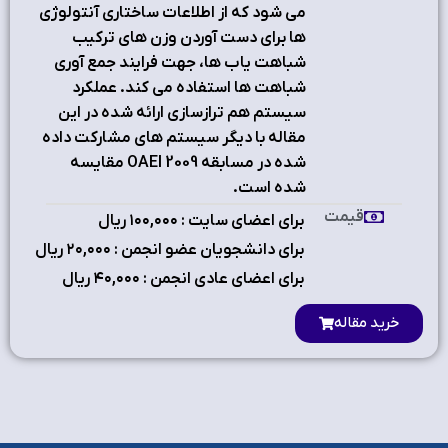
می شود که از اطلاعات ساختاری آنتولوژی
ها برای دست آوردن وزن های ترکیب
شباهت یاب ها، جهت فرایند جمع آوری
شباهت ها استفاده می کند. عملکرد
سیستم هم ترازسازی ارائه شده در این
مقاله با دیگر سیستم های مشارکت داده
شده در مسابقه 2009 OAEI مقایسه
شده است.
قیمت
برای اعضای سایت : ۱٠٠,٠٠٠ ریال
برای دانشجویان عضو انجمن : ۲٠,٠٠٠ ریال
برای اعضای عادی انجمن : ۴٠,٠٠٠ ریال
خرید مقاله