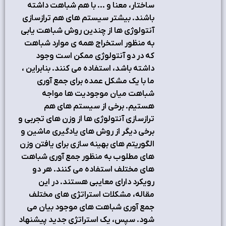
ساختار، معنا و ... با هم شباهت داشته
باشند. بیشتر سیستم های هم ترازسازی
آنتولوژی ها از چندین روش شباهت یابی
به منظور استخراج همه ی موارد شباهت
که در دو آنتولوژی ممکن است وجود
داشته باشد، استفاده می کنند. بنابراین ،
ما با یک مشکل عمده برای جمع آوری
شباهت میان موجودیت ها مواجه
هستیم. برخی از سیستم های هم
ترازسازی آنتولوژی ها از وزن های تجربی و
برخی دیگر از روش های یادگیری ماشین و
الگوریتم های بهینه سازی برای یافتن وزن
های مطلوب به منظور جمع آوری شباهت
های مختلف استفاده می کنند. هر دو
رویکرد دارای معایبی هستند. در این
مقاله، مشکلات استراتژی های مختلف
جمع آوری شباهت های موجود بیان می
شود. سپس، یک استراتژی جدید پیشنهاد