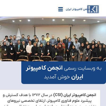
انجمن کامپیوتر ایران
انجمن کامپیوتر
به وبسایت رسمی
ایران
خوش آمدید
انجمن کامپیوتر ایران (CSI)
در سال 1372 با هدف گسترش و
پیشبرد علوم فناوری کامپیوتر، ارتقای تخصصی نیروهای