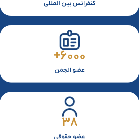
کنفرانس بین المللی
+
6000
عضو انجمن
38
عضو حقوقی