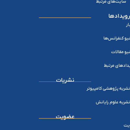
ایت‌های مرتبط
یدادها
 کنفرانس‌ها
 مقالات
دهای مرتبط
نشریات
یه پژوهشی کامپیوتر
یه علوم رایانش
عضویت