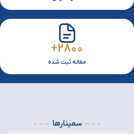
+
2800
مقاله ثبت شده
سمینارها