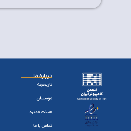
درباره ما
تاریخچه
موسسان
هیئت مدیره
تماس با ما