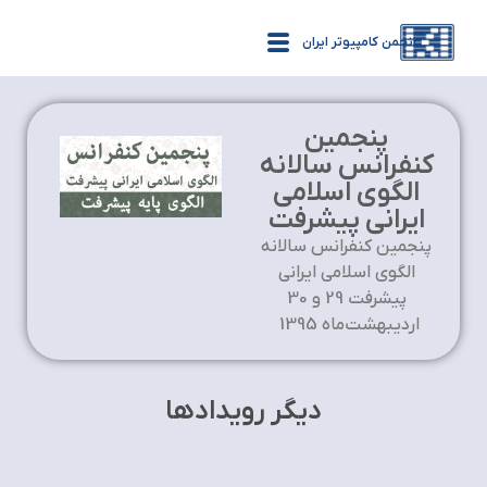
انجمن کامپیوتر ایران
پنجمين
كنفرانس سالانه
الگوي اسلامي
ايراني پيشرفت
پنجمين كنفرانس سالانه
الگوي اسلامي ايراني
پيشرفت 29 و 30
ارديبهشت‌ماه 1395
دیگر رویدادها