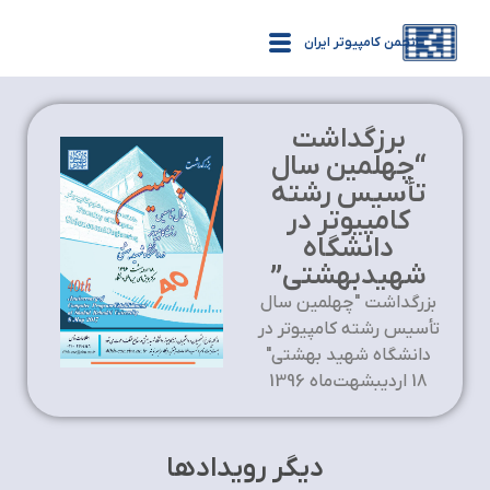
انجمن کامپیوتر ایران
برزگداشت
“چهلمین سال
تأسیس رشته
کامپیوتر در
دانشگاه
شهیدبهشتی”
بزرگداشت "چهلمین سال
تأسیس رشته کامپیوتر در
دانشگاه شهید بهشتی"
18 اردیبشهت‌ماه 1396
دیگر رویدادها