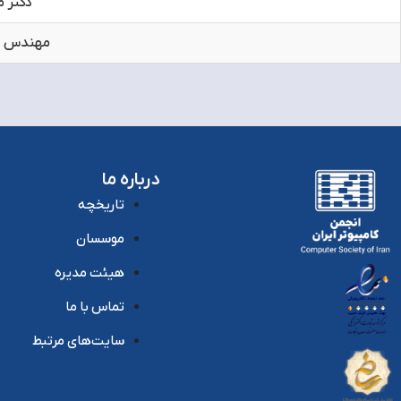
دکتر م
مهندس م
درباره ما
تاریخچه
موسسان
هیئت مدیره
تماس با ما
سایت‌های مرتبط