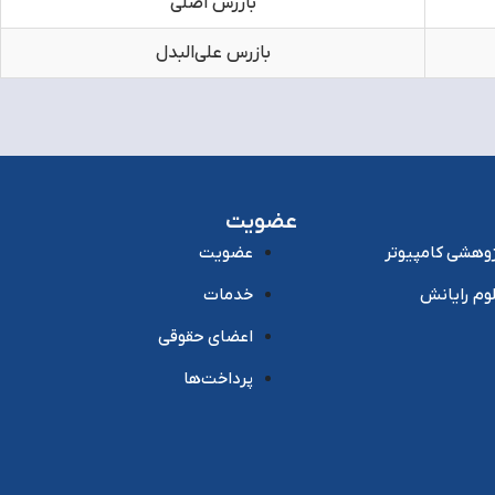
بازرس اصلی
بازرس علی‌البدل
عضویت
ژوهشی کامپیوتر
عضویت
وم رایانش
خدمات
اعضای حقوقی
پرداخت‌ها