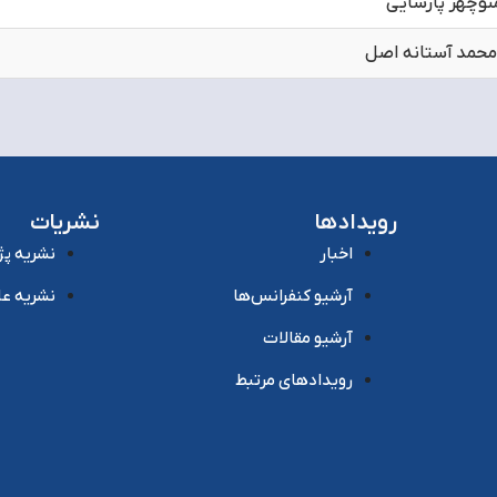
نوچهر پارسایی
حمد آستانه اصل
رویدادها
نشریات
اخبار
نشریه پ
آرشیو کنفرانس‌ها
نشریه عل
آرشیو مقالات
رویدادهای مرتبط