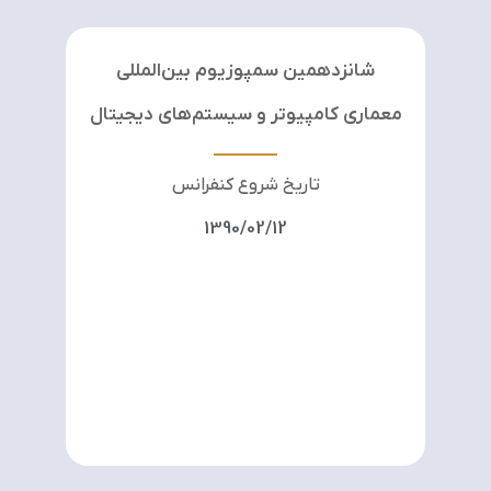
شانزدهمین سمپوزیوم بین‌المللی
معماری کامپیوتر و سیستم‌های دیجیتال
تاریخ شروع کنفرانس
1390/02/12