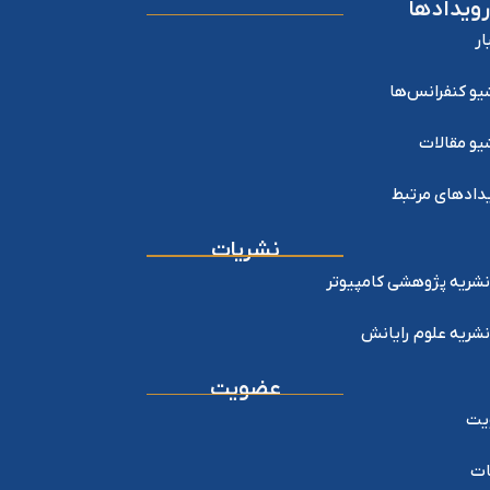
رویدادها
ار
یو کنفرانس‌ها
یو مقالات
دادهای مرتبط
نشریات
نشریه پژوهشی کامپیوتر
نشریه علوم رایانش
عضویت
یت
ات