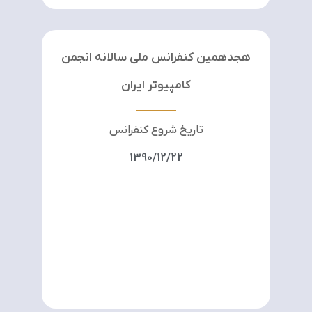
هجدهمین کنفرانس ملی سالانه انجمن
کامپیوتر ایران
تاریخ شروع کنفرانس
1390/12/22