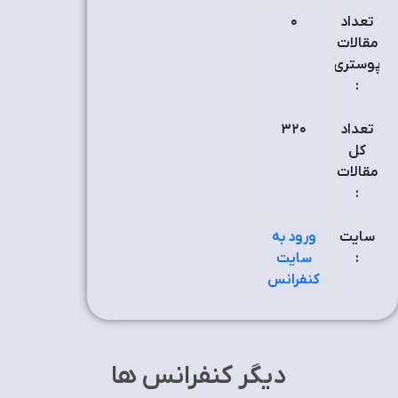
تعداد
٠
مقالات
پوستری
:
تعداد
٣۲٠
کل
مقالات
:
سایت
ورود به
:
سایت
کنفرانس
دیگر کنفرانس ها