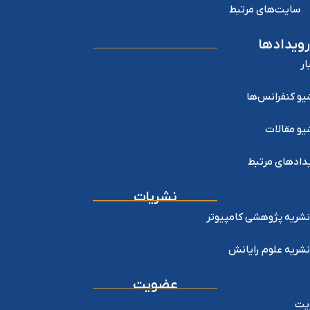
سایت‌های مرتبط
رویدادها
ار
یو کنفرانس‌ها
یو مقالات
دادهای مرتبط
نشریات
نشریه پژوهشی کامپیوتر
نشریه علوم رایانش
عضویت
یت