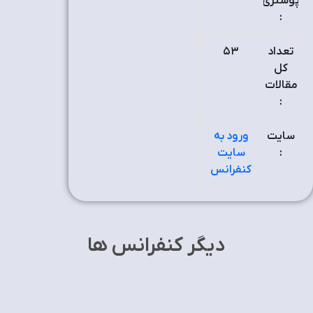
پوستری
:
تعداد
۵٣
کل
مقالات
:
سایت
ورود به
:
سایت
کنفرانس
دیگر کنفرانس ها