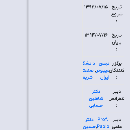
تاریخ
1394/07/15
شروع
:
تاریخ
1394/07/16
پایان
:
برگزار
انجمن
دانشگاه
کنندگان
کامپیوتر
,
صنعتی
:
ایران
شریف
دبیر
دکتر
کنفرانس
شاهین
:
حسابی
دبیر
Prof.
دکتر
علمی
Paolo
,
حسين