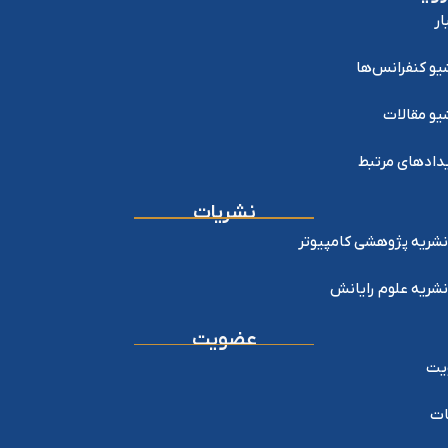
ار
یو کنفرانس‌ها
یو مقالات
دادهای مرتبط
نشریات
نشریه پژوهشی کامپیوتر
نشریه علوم رایانش
عضویت
یت
ات