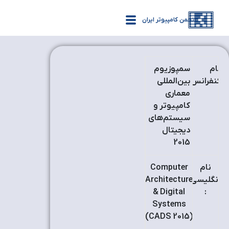
انجمن کامپیوتر ایران
نام
سمپوزیوم
کنفرانس
بين‌المللي
:
معماری
کامپیوتر و
سیستم‌های
دیجیتال
2015
نام
Computer
انگلیسی
Architecture
& Digital
:
Systems
(CADS 2015)