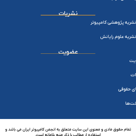
نشریات
نشریه پژوهشی کامپیوتر
نشریه علوم رایانش
عضویت
یت
ات
ی حقوقی
خت‌ها
تمام حقوق مادی و معنوی این سایت متعلق به انجمن کامپیوتر ایران می باشد و
استفاده از مطالب با ذکر منبع بلامانع است.