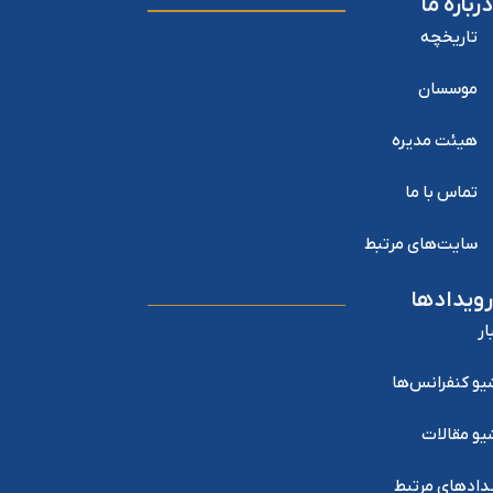
درباره ما
تاریخچه
موسسان
هیئت مدیره
تماس با ما
سایت‌های مرتبط
رویدادها
ار
یو کنفرانس‌ها
یو مقالات
دادهای مرتبط