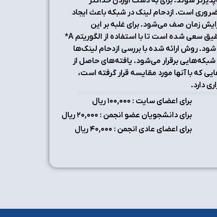
‌پذیرتر شوند. برای به دست آوردن حداکثر
ضروری است. ازدحام لینک در شبکه باعث ایجاد
ایش زمان صف می‌شود. برای غلبه بر این
مشکلات بهره‌گیری از یک استراتژی توازن بار لینک مفید است. در این تحقیق سعی شده است تا با استفاده از الگوریتم A*
شود. روش ارائه شده با بررسی ازدحام لینک‌ها
شبکه‌هایی برقرار می‌شود. یافته‌های حاصل از
ی که با آنها مورد مقایسه قرار گرفته است،
ری دارد.
برای اعضای سایت : ۱٠٠,٠٠٠ ریال
برای دانشجویان عضو انجمن : ۲٠,٠٠٠ ریال
برای اعضای عادی انجمن : ۴٠,٠٠٠ ریال