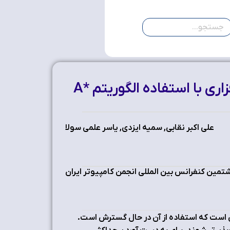
یک روش مسیریابی آگاه از ازدحام بار در شبکه‌های تعریف شده‌ی نرم‌افزاری با استفاده الگوریتم *A
علی اکبر نقابی, سمیه ایزدی, یاسر علمی سولا
ین کنفرانس بین المللی انجمن کامپیوتر ایران
ی است که استفاده از آن در حال گسترش است.