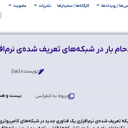
س‌ها | رویدادها
کارگاه‌ها | سمینار‌ها
نشریات
عضویت
نویسنده (ها)
بیست و هشتم
مربوط به کنفرانس
ه تعریف شده‌ی نرم‌افزاری یک فناوری جدید در شبکه‌های کامپیوتر