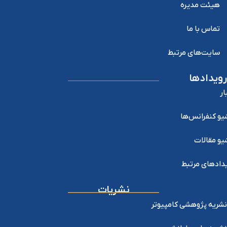
هیئت مدیره
تماس با ما
سایت‌های مرتبط
رویدادها
ار
یو کنفرانس‌ها
یو مقالات
دادهای مرتبط
نشریات
نشریه پژوهشی کامپیوتر