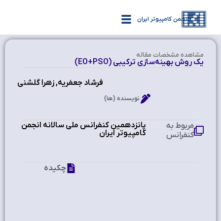
انجمن کامپیوتر ایران
مشاهده‌ مشخصات مقاله
یک روش بهینه‌سازی ترکیبی (EO+PSO)
فرشاد جعفریه, زهرا گلشنی
نویسنده (ها)
پانزدهمین کنفرانس ملی سالانه انجمن
مربوط به
کامپیوتر ایران
کنفرانس
چکیده