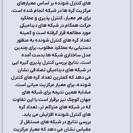
های کنترل شونده بر اساس معیارهای
مرکزیت گره ها در شبکه انجام شده است.
برای هر معیار، کنترل پذیری و عملکرد
حرکت همگام در شبکه های دینامیکی
مورد مطالعه قرار گرفته است و کمینه
تعداد گره های کنترل شونده به منظور
دستیابی به عملکرد مطلوب، برای چندین
مدل ساختاری شبکه ها بدست آمده
است. نتایج بررسی کنترل پذیری گیره ایی
در شبکه های دینامیکی تصادفی نشان
می دهد که کمترین تعداد گره های کنترل
شونده، برای معیار مرکزیت میانی است.
مشابه همین نتیجه برای شبکه های
جهان کوچک نیز برقرار است با این تفاوت
که در شبکه های متراکم تر، تعداد گره
های کنترل شونده افزایش می یابد.
بررسی نتایج در شبکه های مستقل از
مقیاس نشان می دهد که معیار مرکزیت