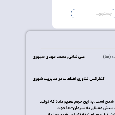
علی ثنائی, محمد مهدی سپهری
 (ها)
کنفرانس فناوری اطلاعات در مدیریت شهری
ید شدن است. به این حجم عظیم داده که تولید
ند بینش عمیقی به سازمان¬ها جهت
 در نظام سلامت نه تنها چالش حجم زیاد