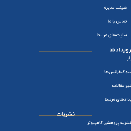
هیئت مدیره
تماس با ما
سایت‌های مرتبط
رویدادها
ار
یو کنفرانس‌ها
یو مقالات
دادهای مرتبط
نشریات
نشریه پژوهشی کامپیوتر