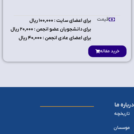
قیمت
برای اعضای سایت : ۱٠٠,٠٠٠ ریال
برای دانشجویان عضو انجمن : ۲٠,٠٠٠ ریال
برای اعضای عادی انجمن : ۴٠,٠٠٠ ریال
خرید مقاله
درباره ما
تاریخچه
موسسان