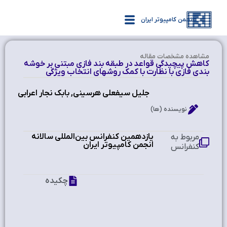
انجمن کامپیوتر ایران
مشاهده‌ مشخصات مقاله
کاهش پیچیدگی قواعد در طبقه بند فازی مبتنی بر خوشه
بندی فازی با نظارت با کمک روشهای انتخاب ویژگی
جلیل سیفعلی هرسینی, بابک نجار اعرابی
نویسنده (ها)
یازدهمین کنفرانس بین‌المللی سالانه
مربوط به
انجمن کامپیوتر ایران
کنفرانس
چکیده