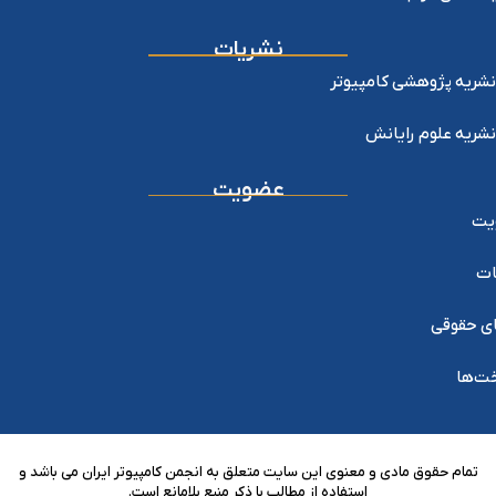
نشریات
نشریه پژوهشی کامپیوتر
نشریه علوم رایانش
عضویت
یت
ات
ی حقوقی
خت‌ها
تمام حقوق مادی و معنوی این سایت متعلق به انجمن کامپیوتر ایران می باشد و
استفاده از مطالب با ذکر منبع بلامانع است.