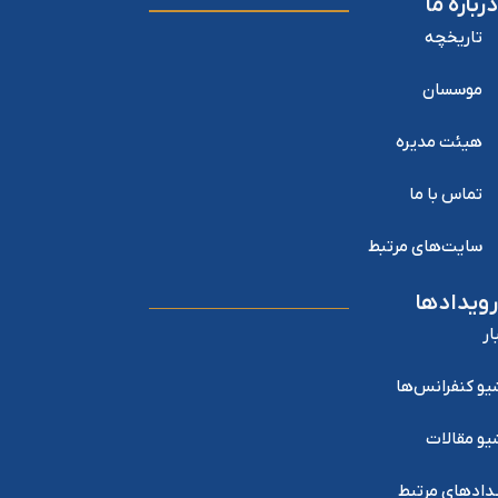
درباره ما
تاریخچه
موسسان
هیئت مدیره
تماس با ما
سایت‌های مرتبط
رویدادها
ار
یو کنفرانس‌ها
یو مقالات
دادهای مرتبط