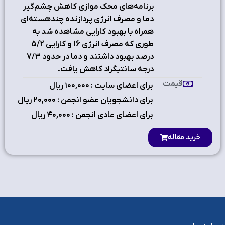
برنامه‌های محک موازی کاهش چشم‌گیر
دما و مصرف انرژی پردازنده چندهسته‌ای
همراه با بهبود کارایی مشاهده شد به
طوری که مصرف انرژی 16 و کارایی 5/2
درصد بهبود داشتند و دما در حدود 7/3
درجه سانتیگراد کاهش یافت.
قیمت
برای اعضای سایت : ۱٠٠,٠٠٠ ریال
برای دانشجویان عضو انجمن : ۲٠,٠٠٠ ریال
برای اعضای عادی انجمن : ۴٠,٠٠٠ ریال
خرید مقاله