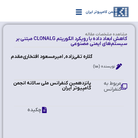
انجمن کامپیوتر ایران
مشاهده‌ مشخصات مقاله
کاهش ابعاد داده با رویکرد الگوریتم CLONALG مبتنی بر
سیستم‌های ایمنی مصنوعی
گلاره تقی‌زاده, امیرمسعود افتخاری‌مقدم
نویسنده (ها)
پانزدهمین کنفرانس ملی سالانه انجمن
مربوط به
کامپیوتر ایران
کنفرانس
چکیده