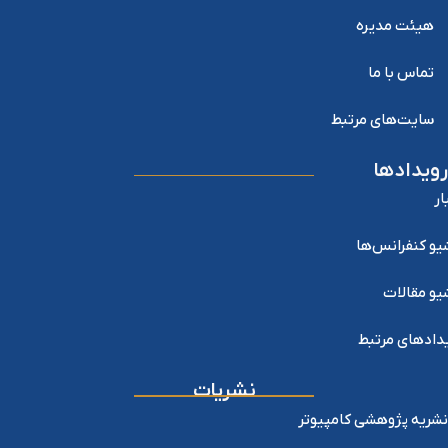
هیئت مدیره
تماس با ما
سایت‌های مرتبط
رویدادها
ار
یو کنفرانس‌ها
یو مقالات
دادهای مرتبط
نشریات
نشریه پژوهشی کامپیوتر