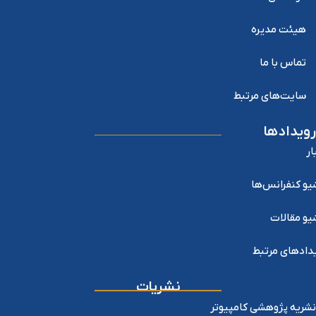
هیئت مدیره
تماس با ما
سایت‌های مرتبط
رویدادها
ار
یو کنفرانس‌ها
یو مقالات
دادهای مرتبط
نشریات
نشریه پژوهشی کامپیوتر