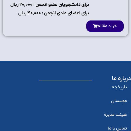
برای دانشجویان عضو انجمن : ۲٠,٠٠٠ ریال
برای اعضای عادی انجمن : ۴٠,٠٠٠ ریال
خرید مقاله
درباره ما
تاریخچه
موسسان
هیئت مدیره
تماس با ما