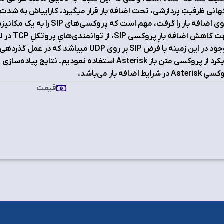
هانی ظرفیتِ پردازشی، تحت اضافه بار قرار می‏گیرد، کارایی‏اش به شدت اف
جلوی اضافه بار را گرفت، مهم ا
جهت کاهش 
موجود در این زمینه با فرض SIP بر روی UDP می‏
رویکرد از پروکسی متن باز Asterisk استفاده نمودیم. 
Aste در شرایط اضافه بار می‏‌باشد.
قیمت