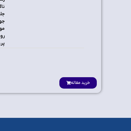
ناگ
پروکسیِ risk
خرید مقاله