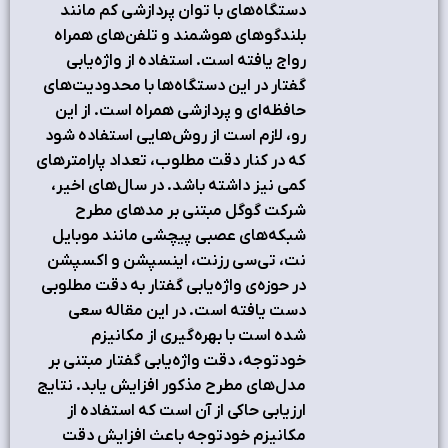
دستگاه‌های با توان پردازشی كم مانند
بلندگوهای هوشمند و تلفن‌های همراه
رواج یافته است. استفاده از واژه‌یابی
گفتار در این دستگاه‌ها با محدودیت‌های
حافظه‌ای و پردازشی همراه است. از این
رو، لازم است از روش‌هایی استفاده شود
که در كنار دقت مطلوب، تعداد پارامتر‌های
كمی نیز داشته باشد. در سال‌های اخیر،
شرکت گوگل مبتنی بر مد‌های مطرح
شبکه‌های عصبی پیچشی مانند موبایل
نت، تی‌سی رزنت، اینسپشن و اکسپشن
در حوزه‌ی واژه‌یابی گفتار به دقت مطلوبی
دست یافته است. در این مقاله سعی
شده است با بهره‌گیری از مکانیزم
خودتوجه، دقت واژه‌یابی گفتار مبتنی بر
مدل‌های مطرح مذکور افزایش یابد. نتایج
ارزیابی حاکی از آن است که استفاده از
مکانیزم خودتوجه باعث افزایش دقت