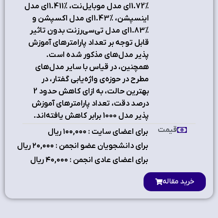
%1.72ای مدل موبایل‌نت، %1.411ای مدل
اینسپشن، %1.43ای مدل اكسپشن و
%1.83ای مدل تی‌سی‌رزنت بدون تاثیر
قابل توجه بر تعداد پارامترهای آموزش
پذیر مدل‌های مذکور شده است.
همچنین، در قیاس با سایر مدل‌های
مطرح در حوزه‌ی واژه‌یابی گفتار، در
بهترین حالت، به ازای کاهش حدود 2
درصد دقت، تعداد پارامترهای آموزش
پذیر مدل 1000 برابر کاهش یافته‌اند.
قیمت
برای اعضای سایت : ۱٠٠,٠٠٠ ریال
برای دانشجویان عضو انجمن : ۲٠,٠٠٠ ریال
برای اعضای عادی انجمن : ۴٠,٠٠٠ ریال
خرید مقاله