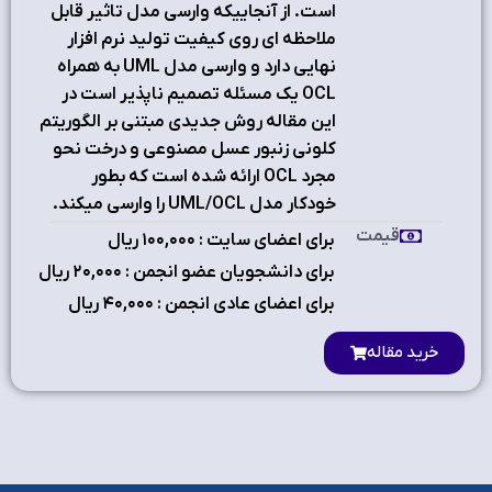
است. از آنجاییکه وارسی مدل تاثیر قابل
ملاحظه ای روی کیفیت تولید نرم افزار
نهایی دارد و وارسی مدل UML به همراه
OCL یک مسئله تصمیم ناپذیر است در
این مقاله روش جدیدی مبتنی بر الگوریتم
کلونی زنبور عسل مصنوعی و درخت نحو
مجرد OCL ارائه شده است که بطور
خودکار مدل UML/OCL را وارسی میکند.
قیمت
برای اعضای سایت : ۱٠٠,٠٠٠ ریال
برای دانشجویان عضو انجمن : ۲٠,٠٠٠ ریال
برای اعضای عادی انجمن : ۴٠,٠٠٠ ریال
خرید مقاله