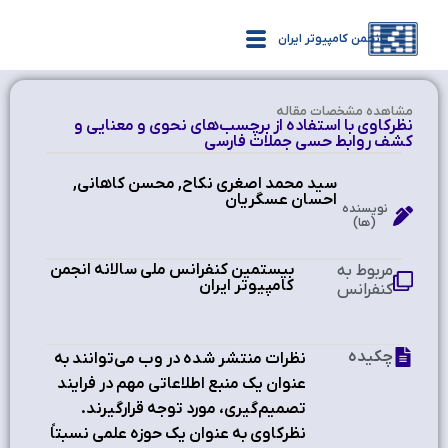
انجمن کامپیوتر ایران
مشاهده‌ مشخصات مقاله
نظرکاوی با استفاده از برچسب‌‌های نحوی و معنایی و
کشف روابط حسی جملات فارسی
سید محمد اصغري نكاح, محسن كاهاني,
احسان عسگريان
نویسنده
(ها)
بیستمین کنفرانس ملی سالانه انجمن
مربوط به
کامپیوتر ایران
کنفرانس
چکیده
نظرات منتشر شده در وب می‌توانند به
عنوان یک منبع اطلاعاتی مهم در فرایند
تصمیم‌گیری، مورد توجه قرارگیرند.
نظرکاوی به عنوان یک حوزه علمی نسبتاً