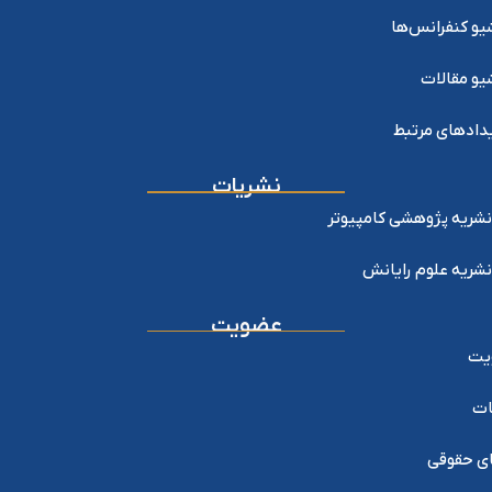
یو کنفرانس‌ها
یو مقالات
دادهای مرتبط
نشریات
نشریه پژوهشی کامپیوتر
نشریه علوم رایانش
عضویت
یت
ات
ی حقوقی