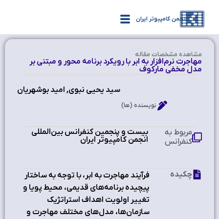
انجمن کامپیوتر ایران
مشاهده‌ مشخصات مقاله
مهاجرت نرم‌افزار به ابر با رویکرد برنامه محور و مبتنی بر
مدل مخفی مارکوف
سید یحیی نبوی, امید بوشهریان
نویسنده (ها)
بیست و پنجمین کنفرانس بین‌المللی
مربوط به
انجمن کامپیوتر ایران
کنفرانس
چکیده
فرآیند مهاجرت به ابر، با توجه به ساختار
پیچیده برنامه‌های قدیمی، محیط پویا و
تغییر اولویت اهداف استراتژیک
سازمان‌ها، مدل‌های مختلف مهاجرت و