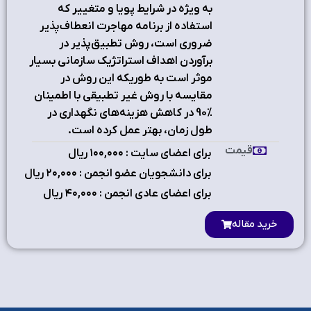
به ویژه در شرایط پویا و متغییر که
استفاده از برنامه مهاجرت انعطاف‌پذیر
ضروری است، روش تطبیق‌پذیر در
برآوردن اهداف استراتژیک سازمانی بسیار
موثر است به طوریکه این روش در
مقایسه با روش غیر تطبیقی با اطمینان
%90 در کاهش هزینه‌های نگهداری در
طول زمان، بهتر عمل کرده است.
قیمت
برای اعضای سایت : ۱٠٠,٠٠٠ ریال
برای دانشجویان عضو انجمن : ۲٠,٠٠٠ ریال
برای اعضای عادی انجمن : ۴٠,٠٠٠ ریال
خرید مقاله