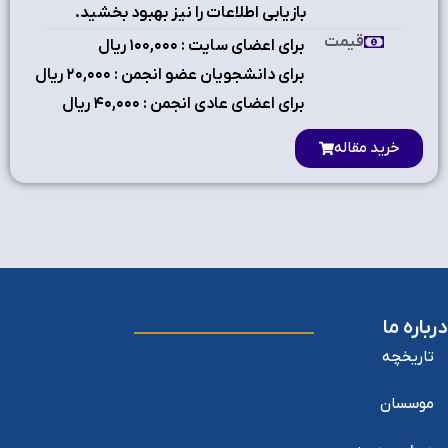
بازيابي اطلاعات را نيز بهبود بخشيد.
قیمت
برای اعضای سایت : ۱٠٠,٠٠٠ ریال
برای دانشجویان عضو انجمن : ۲٠,٠٠٠ ریال
برای اعضای عادی انجمن : ۴٠,٠٠٠ ریال
خرید مقاله
درباره ما
تاریخچه
موسسان