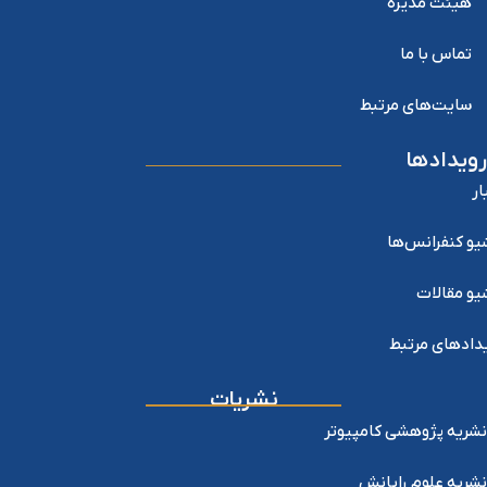
هیئت مدیره
تماس با ما
سایت‌های مرتبط
رویدادها
ار
یو کنفرانس‌ها
یو مقالات
دادهای مرتبط
نشریات
نشریه پژوهشی کامپیوتر
نشریه علوم رایانش