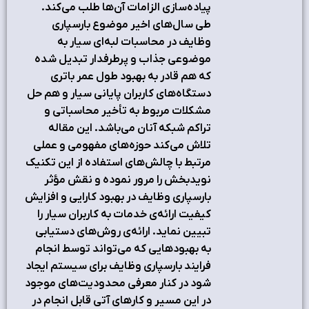
پیاده‌سازی الزامات آن‌ها طلب می‌کند.
طی سال‌های اخیر موضوع بارسپاری
وظایف در محاسبات لبه‌ای سیار به
موضوعی جذاب و پرطرفدار تبدیل شده
که هم قادر به بهبود طول عمر باتری
دستگاه‌های کاربران پایانی سیار و هم حل
مشکلات مربوط به تأخیر محاسباتی و
تراکم شبکه آنان می‌باشد. این مقاله
تلاش می‌کند حوزه‌های مفهومی و عملی
مرتبط با چالش‌های استفاده از این تکنیک
نویدبخش را مرور نموده و نقش مؤثر
بارسپاری وظایف در بهبود کارایی و افزایش
کیفیت ارائه‌ی خدمات به کاربران سیار را
تبیین نماید. ارائه‌ی روش‌های دستیابی
به بهبود‌هایی که می‌تواند توسط انجام
فرایند بارسپاری وظایف برای سیستم ایجاد
شود در کنار معرفی محدودیت‌های موجود
در این مسیر و کارهای آتی قابل انجام در