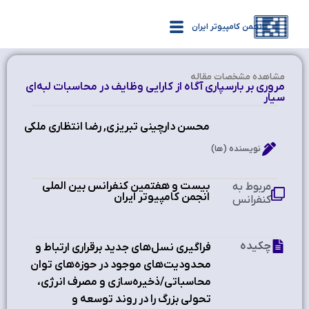
انجمن کامپیوتر ایران
مشاهده‌ مشخصات مقاله
مروری بر بارسپاری آگاه از کارایی وظایف در محاسبات لبه‌ای
سیار
محسن دارچینی تبریزی, رضا انتظاری ملکی
نویسنده (ها)
بیست و هفتمین کنفرانس بین الملی
مربوط به
انجمن کامپیوتر ایران
کنفرانس
چکیده
فراگیری نسل‌های جدید برقراری ارتباط و
محدودیت‌های موجود در حوزه‌های توان
محاسباتی/ذخیره‌سازی و مصرف انرژی،
تحولی بزرگ را در روند توسعه و