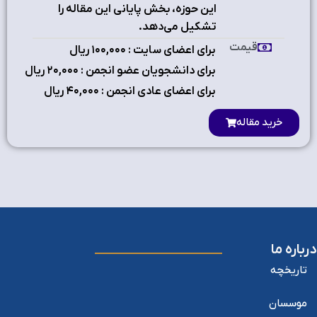
این حوزه، بخش پایانی این مقاله را
تشکیل می‌دهد.
قیمت
برای اعضای سایت : ۱٠٠,٠٠٠ ریال
برای دانشجویان عضو انجمن : ۲٠,٠٠٠ ریال
برای اعضای عادی انجمن : ۴٠,٠٠٠ ریال
خرید مقاله
درباره ما
تاریخچه
موسسان