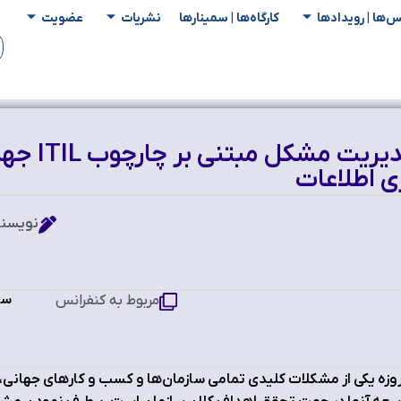
س‌ها | رویدادها
کارگاه‌ها | سمینار‌ها
نشریات
عضویت
مدل پیشنهاد
نویسند
سو
مربوط به کنفرانس
وزه یکی از مشکلات کلیدی تمامی سازمان‌ها و کسب و کارهای جهان