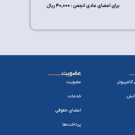
برای اعضای عادی انجمن : ۴٠,٠٠٠ ریال
عضویت
کامپیوتر
عضویت
یانش
خدمات
اعضای حقوقی
پرداخت‌ها