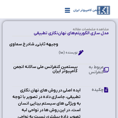
انجمن کامپیوتر ایران
مشاهده‌ مشخصات مقاله
مدل سازی الگوریتم‌های نهان‌نگاری تطبیقی
وجیهه ثابتی, شادرخ سماوی
نویسنده (ها)
بیستمین کنفرانس ملی سالانه انجمن
مربوط به
کامپیوتر ایران
کنفرانس
چکیده
ایده اصلی در روش های نهان نگاری
تطبیقی، جاسازی داده در تصویر با توجه
به ويژگي هاي سيستم بينايي انسان
است. در این روش ها در نواحي لبه
تصوير داده بیشتری نسبت به نواحی