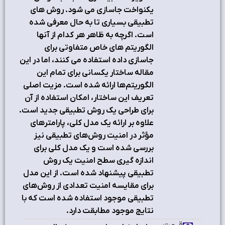
یکنواخت جاسازی می شود. روش هاي
تطبيقي بسياري تا به حال معرفي شده
است. اگرچه به ظاهر هر کدام از آنها
الگوريتم هاي خاص متفاوتي براي
جاسازي داده استفاده مي کنند، اما در این
مقاله ساختار يکساني براي تمام این
الگوریتم‌ها ارائه شده است. مزيت اصلي
تعريف اين ساختار، امکان استفاده از آن
براي طراحي يک روش تطبيقي جديد است.
علاوه بر ارائه یک مدل کلی، پارامترهاي
مؤثر در امنيت روش‌هاي تطبيقي نیز
بررسی شده است و یک مدل کلي براي
اندازه گيري سطح امنيت يک روش
تطبيقي پيشنهاد شده است. از این مدل
برای مقایسه امنیت تعدادی از روش‌های
تطبیقی موجود استفاده شده است که با
نتایج موجود مطابقت دارد.